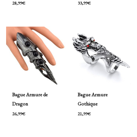
28,99
€
33,99
€
Bague Armure de
Bague Armure
Dragon
Gothique
26,99
€
21,99
€