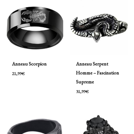
Anneau Scorpion
Anneau Serpent
Homme – Fascination
21,99
€
Supreme
31,99
€