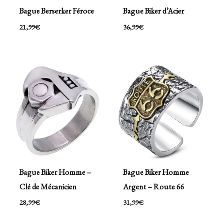
Bague Berserker Féroce
Bague Biker d’Acier
21,99
€
36,99
€
Bague Biker Homme –
Bague Biker Homme
Clé de Mécanicien
Argent – Route 66
28,99
€
31,99
€