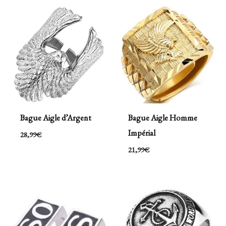
Bague Aigle d’Argent
Bague Aigle Homme
Impérial
28,99
€
21,99
€