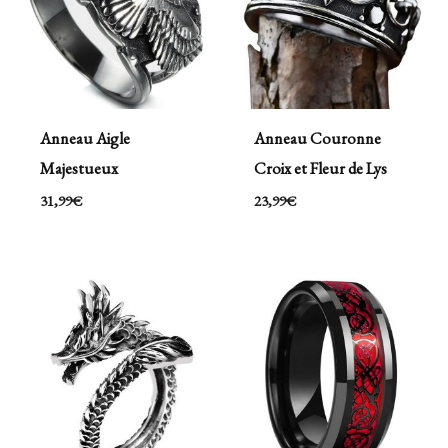
Anneau Aigle
Anneau Couronne
Majestueux
Croix et Fleur de Lys
31,99
€
23,99
€