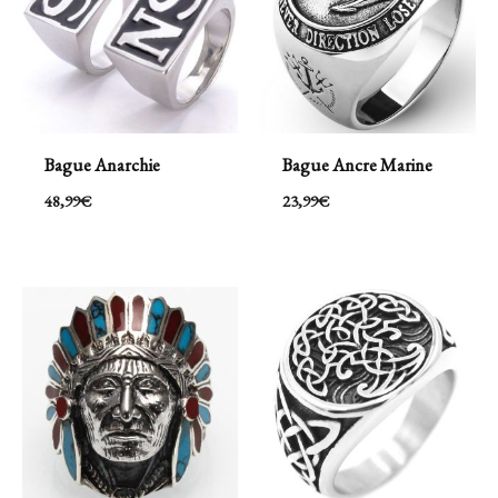
Bague Anarchie
Bague Ancre Marine
48,99
€
23,99
€