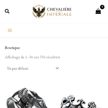
Aller
Rechercher
au
contenu
Boutique
Affichage de 1–36 sur 356 résultats