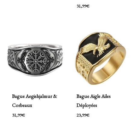
31,99
€
Bague Aegishjalmur &
Bague Aigle Ailes
Corbeaux
Déployées
31,99
€
23,99
€