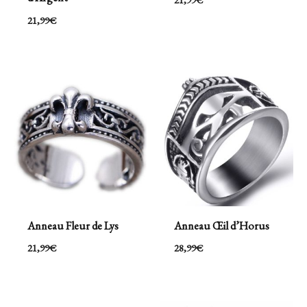
21,99
€
Anneau Fleur de Lys
Anneau Œil d’Horus
21,99
€
28,99
€