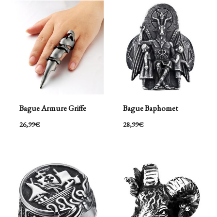
Bague Armure Griffe
Bague Baphomet
26,99
€
28,99
€