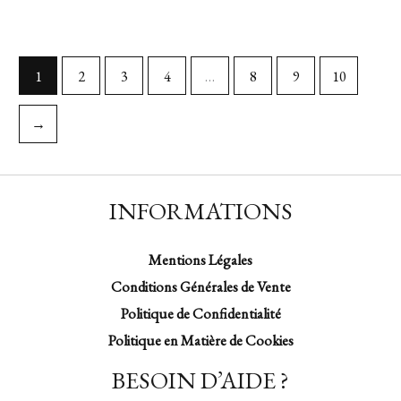
1
2
3
4
…
8
9
10
→
INFORMATIONS
Mentions Légales
Conditions Générales de Vente
Politique de Confidentialité
Politique en Matière de Cookies
BESOIN D’AIDE ?