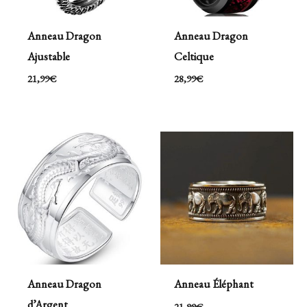
Anneau Dragon
Anneau Dragon
Ajustable
Celtique
21,99
€
28,99
€
Anneau Dragon
Anneau Éléphant
d’Argent
21,99
€