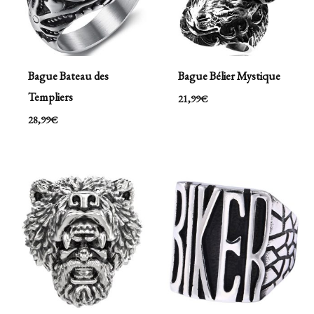
Bague Bateau des
Bague Bélier Mystique
Templiers
21,99
€
28,99
€