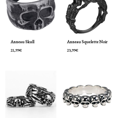
Anneau Skull
Anneau Squelette Noir
21,99
€
23,99
€