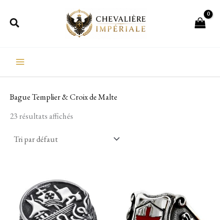
Aller
Rechercher
au
contenu
Bague Templier & Croix de Malte
23 résultats affichés