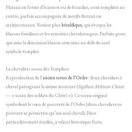
Plateau en forme d’écusson ou de bouclier, croix templière au
centre, parfois accompagnée de motifs floraux ou
architecturaux. Version plus
héraldique
, qui évoque les
blasons familiaux et les armoiries chevaleresques. Parfaite pour
qui aime la dimension blason-armoiries au-delà du seul
symbole templier.
La chevalière sceau des Templiers
Reproduction de l’
ancien sceau de l’Ordre
: deux chevaliers à
cheval partageant la même monture (
Sigillum Militum Christi
— « sceau des soldats du Christ »). Ce sceau original
symbolisait le vœu de pauvreté de l’Ordre (deux chevaliers ne
pouvant se permettre qu’un seul cheval). Pièce
particulièrement érudite, à valeur historique forte.