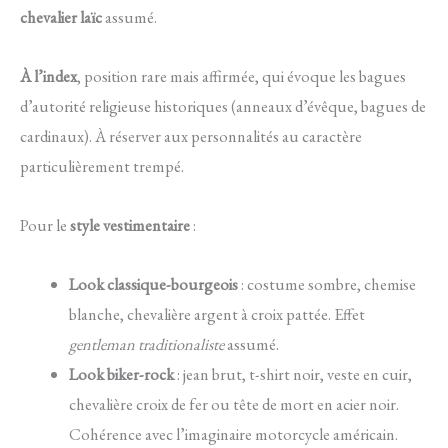
chevalier laïc
assumé.
À l’index
, position rare mais affirmée, qui évoque les bagues
d’autorité religieuse historiques (anneaux d’évêque, bagues de
cardinaux). À réserver aux personnalités au caractère
particulièrement trempé.
Pour le
style vestimentaire
:
Look classique-bourgeois
: costume sombre, chemise
blanche, chevalière argent à croix pattée. Effet
gentleman traditionaliste
assumé.
Look biker-rock
: jean brut, t-shirt noir, veste en cuir,
chevalière croix de fer ou tête de mort en acier noir.
Cohérence avec l’imaginaire motorcycle américain.