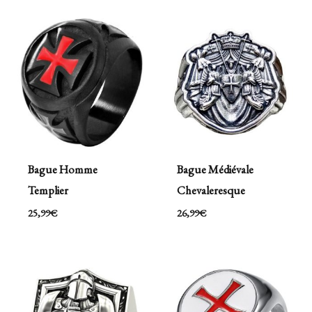
Bague Homme
Bague Médiévale
Templier
Chevaleresque
25,99
€
26,99
€