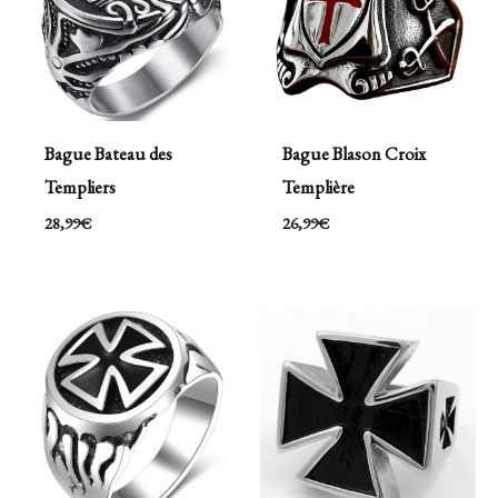
Bague Bateau des
Bague Blason Croix
Templiers
Templière
28,99
€
26,99
€