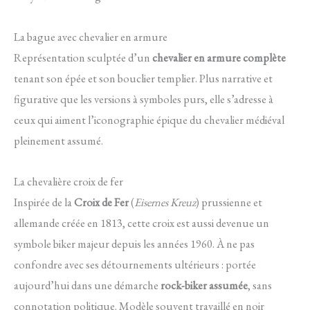
La bague avec chevalier en armure
Représentation sculptée d’un
chevalier en armure complète
tenant son épée et son bouclier templier. Plus narrative et
figurative que les versions à symboles purs, elle s’adresse à
ceux qui aiment l’iconographie épique du chevalier médiéval
pleinement assumé.
La chevalière croix de fer
Inspirée de la
Croix de Fer
(
Eisernes Kreuz
) prussienne et
allemande créée en 1813, cette croix est aussi devenue un
symbole biker majeur depuis les années 1960. À ne pas
confondre avec ses détournements ultérieurs : portée
aujourd’hui dans une démarche
rock-biker assumée
, sans
connotation politique. Modèle souvent travaillé en noir