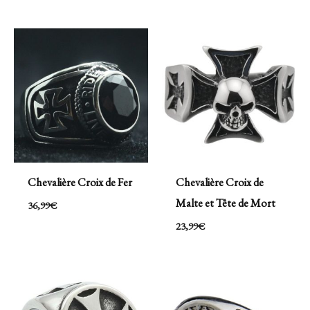
Chevalière Croix de Fer
Chevalière Croix de
Malte et Tête de Mort
36,99
€
23,99
€