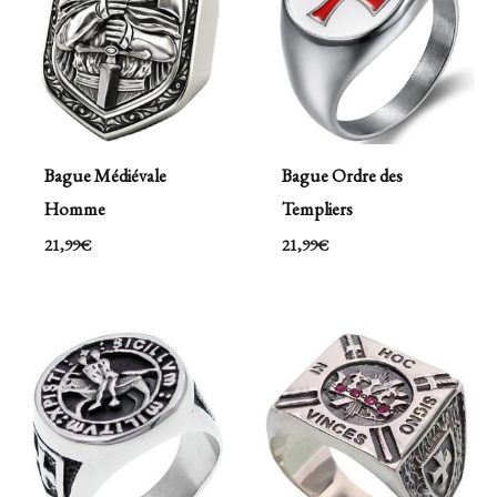
Bague Médiévale
Bague Ordre des
Homme
Templiers
21,99
€
21,99
€