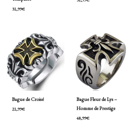
31,99
€
Bague de Croisé
Bague Fleur de Lys –
Homme de Prestige
21,99
€
48,99
€