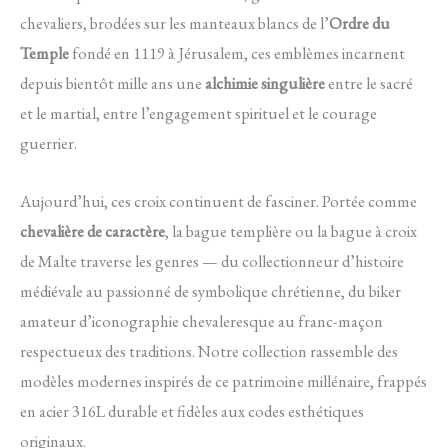
chevaliers, brodées sur les manteaux blancs de l’
Ordre du
Temple
fondé en 1119 à Jérusalem, ces emblèmes incarnent
depuis bientôt mille ans une
alchimie singulière
entre le sacré
et le martial, entre l’engagement spirituel et le courage
guerrier.
Aujourd’hui, ces croix continuent de fasciner. Portée comme
chevalière de caractère
, la bague templière ou la bague à croix
de Malte traverse les genres — du collectionneur d’histoire
médiévale au passionné de symbolique chrétienne, du biker
amateur d’iconographie chevaleresque au franc-maçon
respectueux des traditions. Notre collection rassemble des
modèles modernes inspirés de ce patrimoine millénaire, frappés
en acier 316L durable et fidèles aux codes esthétiques
originaux.