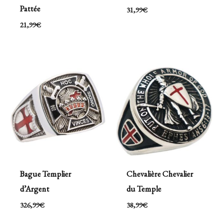
Pattée
31,99
€
21,99
€
Bague Templier
Chevalière Chevalier
d’Argent
du Temple
326,99
€
38,99
€