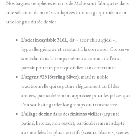
Nos bagues templières et croix de Malte sont fabriquées dans
une sélection de matières adaptées à un usage quotidien et à
une longue durée de vie :
L’acier inoxydable 316L
, dit « acier chirurgical »,
hypoallergénique et résistant à la corrosion. Conserve
son éclat dans le temps même au contact de l’eau,
parfait pour un port quotidien sans contrainte.
L’argent 925 (Sterling Silver)
, matière noble
traditionnelle qui se patine élégamment au fil des
années, particulièrement appréciée pour les pièces que
l’on souhaite garder longtemps ou transmettre.
L’alliage de zinc
dans des
finitions vieillies
(argenté
patiné, bronze, noir oxydé), particulièrement adapté
aux modèles les plus narratifs (sceaux, blasons, scènes