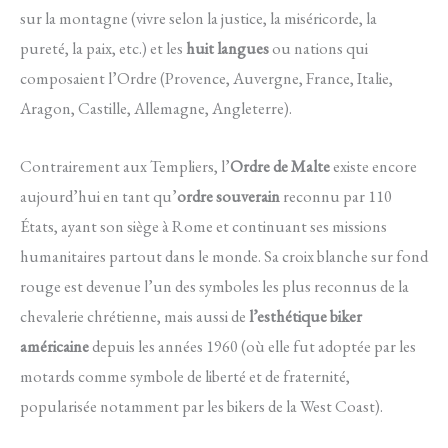
sur la montagne (vivre selon la justice, la miséricorde, la
pureté, la paix, etc.) et les
huit langues
ou nations qui
composaient l’Ordre (Provence, Auvergne, France, Italie,
Aragon, Castille, Allemagne, Angleterre).
Contrairement aux Templiers, l’
Ordre de Malte
existe encore
aujourd’hui en tant qu’
ordre souverain
reconnu par 110
États, ayant son siège à Rome et continuant ses missions
humanitaires partout dans le monde. Sa croix blanche sur fond
rouge est devenue l’un des symboles les plus reconnus de la
chevalerie chrétienne, mais aussi de
l’esthétique biker
américaine
depuis les années 1960 (où elle fut adoptée par les
motards comme symbole de liberté et de fraternité,
popularisée notamment par les bikers de la West Coast).