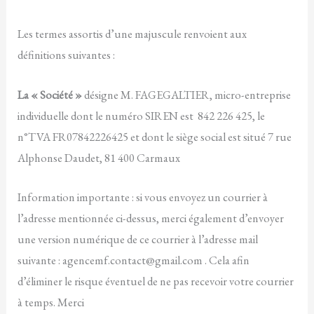
Les termes assortis d’une majuscule renvoient aux
définitions suivantes :
La « Société »
désigne M. FAGEGALTIER, micro-entreprise
individuelle dont le numéro SIREN est 842 226 425, le
n°TVA FR07842226425 et dont le siège social est situé 7 rue
Alphonse Daudet, 81 400 Carmaux
Information importante : si vous envoyez un courrier à
l’adresse mentionnée ci-dessus, merci également d’envoyer
une version numérique de ce courrier à l’adresse mail
suivante : agencemf.contact@gmail.com . Cela afin
d’éliminer le risque éventuel de ne pas recevoir votre courrier
à temps. Merci