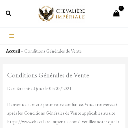
Aller
Rechercher
au
contenu
Accueil
»
Conditions Générales de Vente
Conditions Générales de Vente
Dernière mise à jour le 05/07/2021
Bienvenue et merci pour votre confiance. Vous trouverez ci-
après les Conditions Générales de Vente applicables au site
https://www.chevaliere-imperiale.com/. Veuillez noter que la