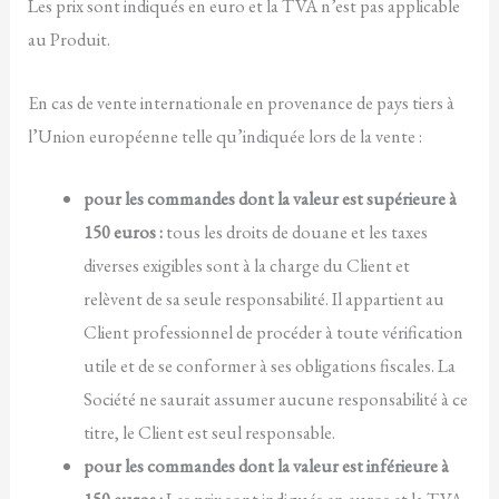
Les prix sont indiqués en euro et la TVA n’est pas applicable
au Produit.
En cas de vente internationale en provenance de pays tiers à
l’Union européenne telle qu’indiquée lors de la vente :
pour les commandes dont la valeur est supérieure à
150 euros :
tous les droits de douane et les taxes
diverses exigibles sont à la charge du Client et
relèvent de sa seule responsabilité. Il appartient au
Client professionnel de procéder à toute vérification
utile et de se conformer à ses obligations fiscales. La
Société ne saurait assumer aucune responsabilité à ce
titre, le Client est seul responsable.
pour les commandes dont la valeur est inférieure à
150 euros :
Les prix sont indiqués en euros et la TVA