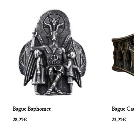
Bague Baphomet
Bague Cat
28,99
€
23,99
€