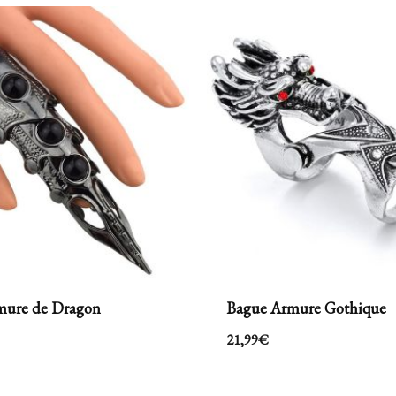
mure de Dragon
Bague Armure Gothique
21,99
€