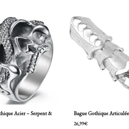
hique Acier – Serpent &
Bague Gothique Articulée
26,99
€