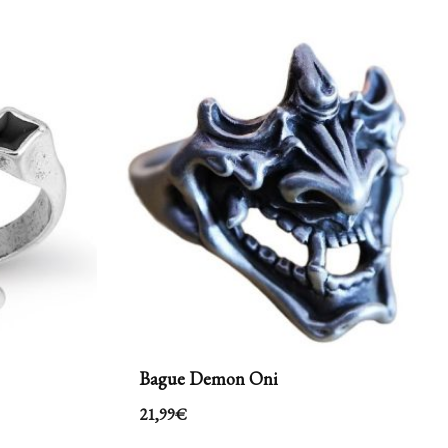
Bague Demon Oni
21,99
€