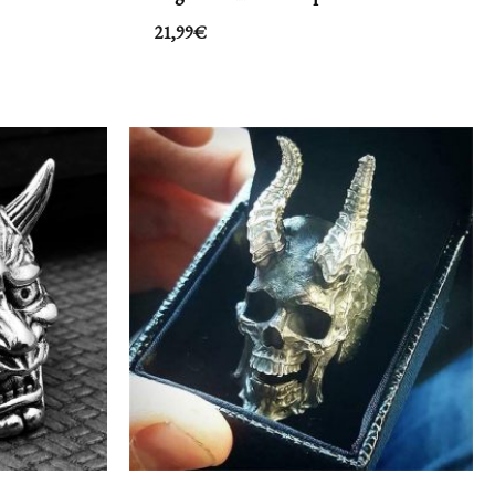
21,99
€