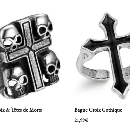
ix & Têtes de Morts
Bague Croix Gothique
21,99
€