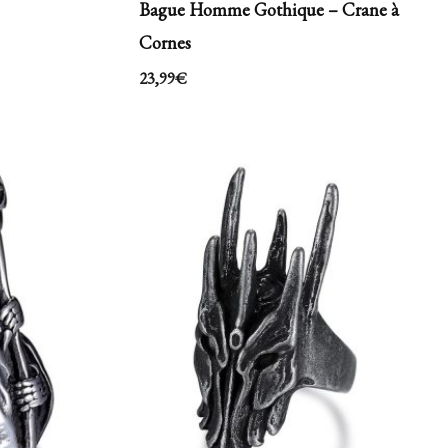
Bague Homme Gothique – Crane à
Cornes
23,99
€