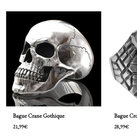
Bague Crane Gothique
Bague Cro
21,99
€
28,99
€