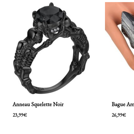
Anneau Squelette Noir
Bague Ar
23,99
€
26,99
€