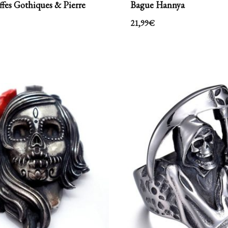
ffes Gothiques & Pierre
Bague Hannya
21,99
€