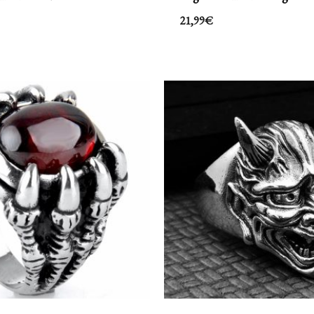
21,99
€