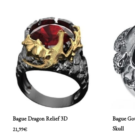
Bague Dragon Relief 3D
Bague Got
Skull
21,99
€