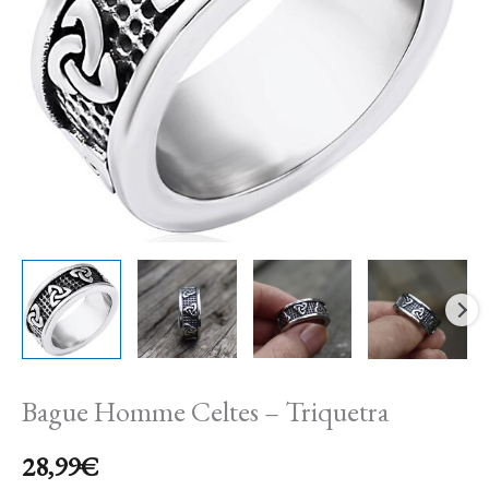
Triquetra
Bague Homme Celtes – Triquetra
28,99
€