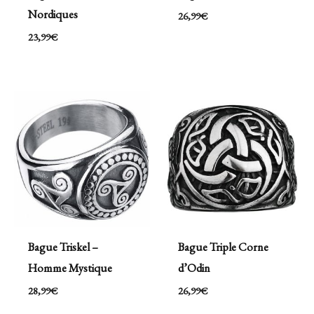
Nordiques
26,99
€
23,99
€
Bague Triskel –
Bague Triple Corne
Homme Mystique
d’Odin
28,99
€
26,99
€