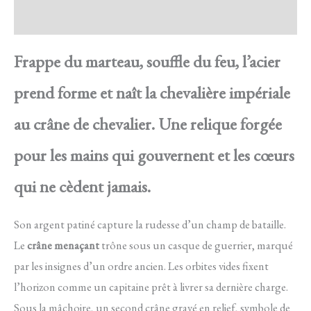
Avis
Frappe du marteau, souffle du feu, l’acier
prend forme et naît la chevalière impériale
au crâne de chevalier. Une relique forgée
pour les mains qui gouvernent et les cœurs
qui ne cèdent jamais.
Son argent patiné capture la rudesse d’un champ de bataille.
Le
crâne menaçant
trône sous un casque de guerrier, marqué
par les insignes d’un ordre ancien. Les orbites vides fixent
l’horizon comme un capitaine prêt à livrer sa dernière charge.
Sous la mâchoire, un second crâne gravé en relief, symbole de