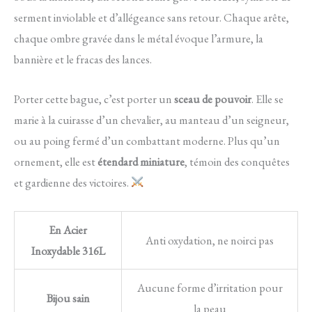
serment inviolable et d’allégeance sans retour. Chaque arête,
chaque ombre gravée dans le métal évoque l’armure, la
bannière et le fracas des lances.
Porter cette bague, c’est porter un
sceau de pouvoir
. Elle se
marie à la cuirasse d’un chevalier, au manteau d’un seigneur,
ou au poing fermé d’un combattant moderne. Plus qu’un
ornement, elle est
étendard miniature
, témoin des conquêtes
et gardienne des victoires.
En Acier
Anti oxydation, ne noirci pas
Inoxydable 316L
Aucune forme d’irritation pour
Bijou sain
la peau