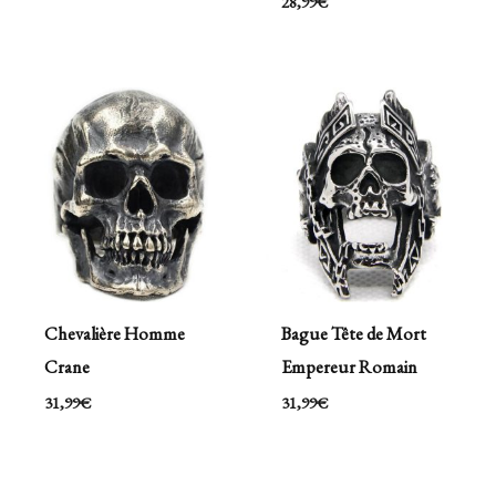
28,99
€
Chevalière Homme
Bague Tête de Mort
Crane
Empereur Romain
31,99
€
31,99
€