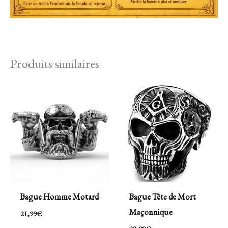
Produits similaires
Bague Homme Motard
Bague Tête de Mort
Maçonnique
21,99
€