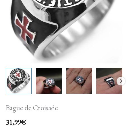
Bague de Croisade
31,99
€