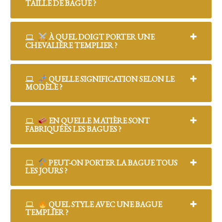
TAILLE DE BAGUE ?
À QUEL DOIGT PORTER UNE
CHEVALIÈRE TEMPLIER ?
QUELLE SIGNIFICATION SELON LE
MODÈLE ?
EN QUELLE MATIÈRE SONT
FABRIQUÉES LES BAGUES ?
PEUT-ON PORTER LA BAGUE TOUS
LES JOURS ?
QUEL STYLE AVEC UNE BAGUE
TEMPLIER ?