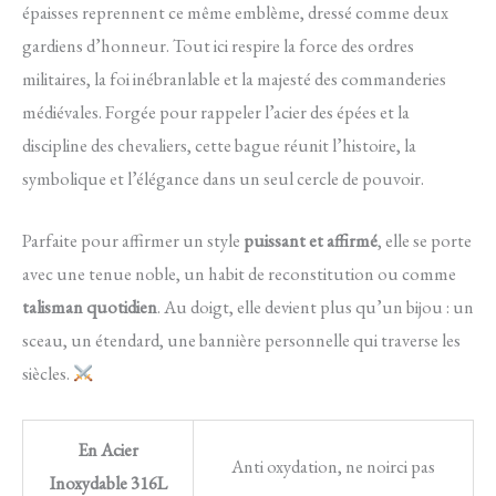
épaisses reprennent ce même emblème, dressé comme deux
gardiens d’honneur. Tout ici respire la force des ordres
militaires, la foi inébranlable et la majesté des commanderies
médiévales. Forgée pour rappeler l’acier des épées et la
discipline des chevaliers, cette bague réunit l’histoire, la
symbolique et l’élégance dans un seul cercle de pouvoir.
Parfaite pour affirmer un style
puissant et affirmé
, elle se porte
avec une tenue noble, un habit de reconstitution ou comme
talisman quotidien
. Au doigt, elle devient plus qu’un bijou : un
sceau, un étendard, une bannière personnelle qui traverse les
siècles.
En Acier
Anti oxydation, ne noirci pas
Inoxydable 316L