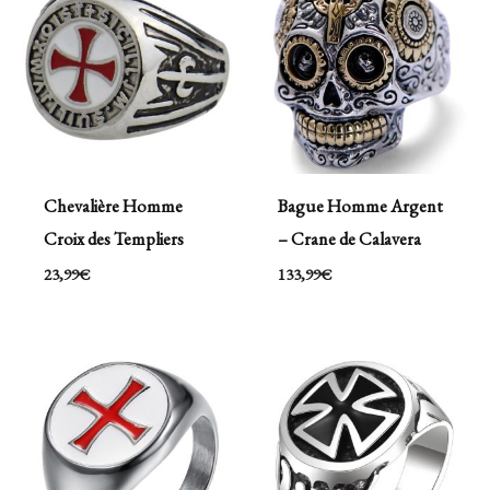
Chevalière Homme
Bague Homme Argent
Croix des Templiers
– Crane de Calavera
23,99
€
133,99
€