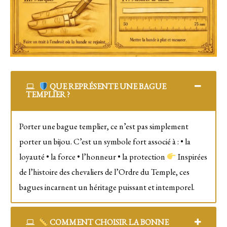
QUE REPRÉSENTE UNE BAGUE
TEMPLIER ?
Porter une bague templier, ce n’est pas simplement
porter un bijou. C’est un symbole fort associé à : • la
loyauté • la force • l’honneur • la protection
Inspirées
de l’histoire des chevaliers de l’Ordre du Temple, ces
bagues incarnent un héritage puissant et intemporel.
COMMENT CHOISIR LA BONNE