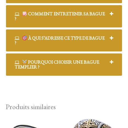
COMMENT ENTRETENIR SA BAGUE
?
À QUI S’ADRESSE CE TYPE DE BAGUE
?
POURQUOI CHOISIR UNE BAGUE
TEMPLIER ?
Produits similaires