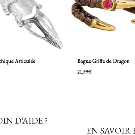
hique Articulée
Bague Griffe de Dragon
21,99
€
IN D’AIDE ?
EN SAVOIR 