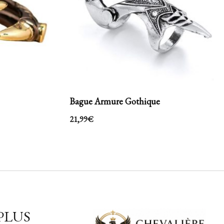
Bague Armure Gothique
21,99
€
PLUS