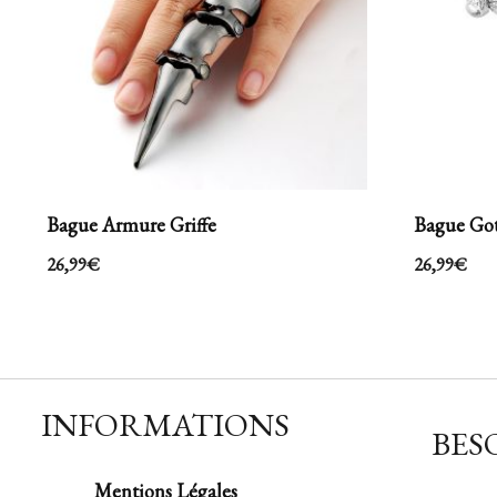
Bague Armure Griffe
Bague Got
26,99
€
26,99
€
INFORMATIONS
BESO
Mentions Légales