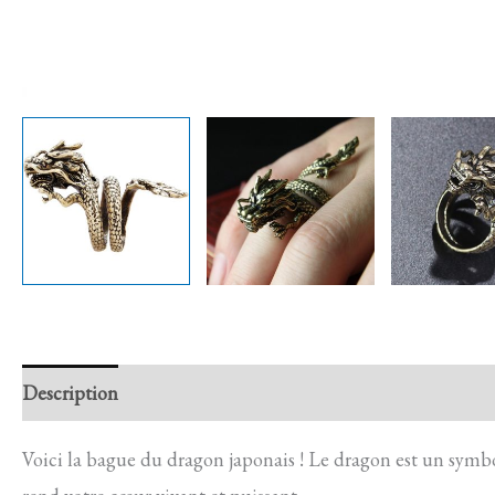
Description
Retour et Livraison
SAV Français
Trans
Voici la bague du dragon japonais ! Le dragon est un symbol