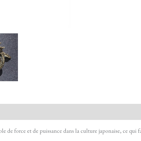
action sécurisée
FAQ
Avis
e de force et de puissance dans la culture japonaise, ce qui f