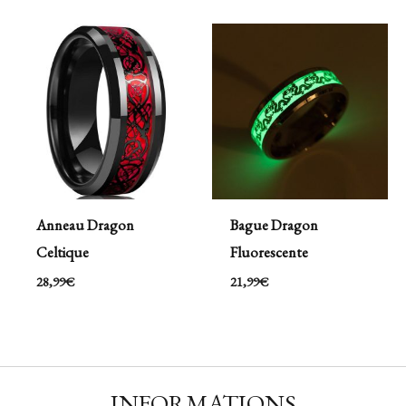
Anneau Dragon
Bague Dragon
Celtique
Fluorescente
28,99
€
21,99
€
INFORMATIONS