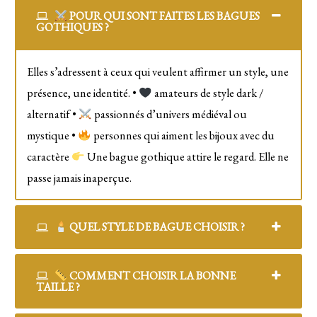
POUR QUI SONT FAITES LES BAGUES
GOTHIQUES ?
Elles s’adressent à ceux qui veulent affirmer un style, une
présence, une identité. •
amateurs de style dark /
alternatif •
passionnés d’univers médiéval ou
mystique •
personnes qui aiment les bijoux avec du
caractère
Une bague gothique attire le regard. Elle ne
passe jamais inaperçue.
QUEL STYLE DE BAGUE CHOISIR ?
COMMENT CHOISIR LA BONNE
TAILLE ?