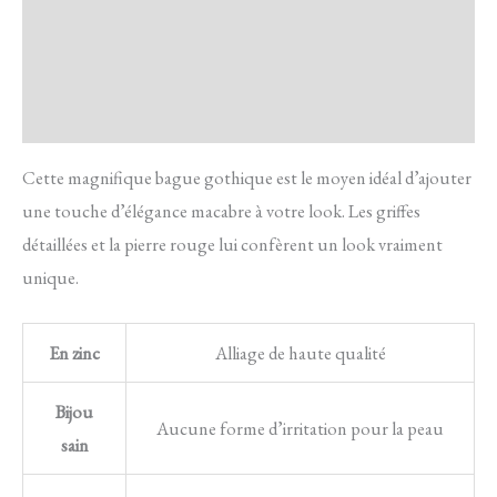
Transaction sécurisée
FAQ
Avis
Cette magnifique bague gothique est le moyen idéal d’ajouter
une touche d’élégance macabre à votre look. Les griffes
détaillées et la pierre rouge lui confèrent un look vraiment
unique.
En zinc
Alliage de haute qualité
Bijou
Aucune forme d’irritation pour la peau
sain