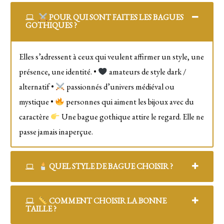
POUR QUI SONT FAITES LES BAGUES
GOTHIQUES ?
Elles s’adressent à ceux qui veulent affirmer un style, une
présence, une identité. •
amateurs de style dark /
alternatif •
passionnés d’univers médiéval ou
mystique •
personnes qui aiment les bijoux avec du
caractère
Une bague gothique attire le regard. Elle ne
passe jamais inaperçue.
QUEL STYLE DE BAGUE CHOISIR ?
COMMENT CHOISIR LA BONNE
TAILLE ?