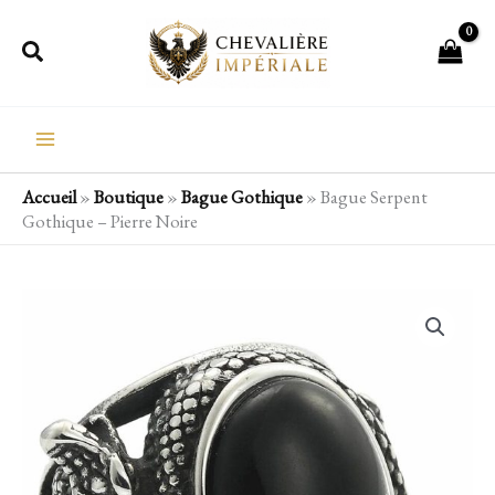
Aller
Rechercher
au
contenu
Accueil
»
Boutique
»
Bague Gothique
»
Bague Serpent
Gothique – Pierre Noire
quantité
de
Bague
Serpent
Gothique
-