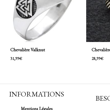
Chevalière Valknut
Chevalièr
31,99
€
28,99
€
INFORMATIONS
BESO
Mentions Légales