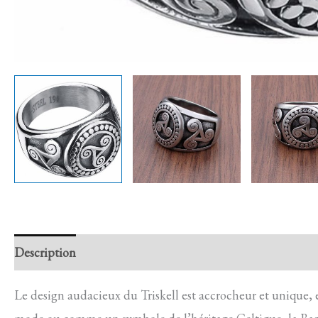
Description
Retour et Livraison
SAV Français
Trans
Le design audacieux du Triskell est accrocheur et unique, 