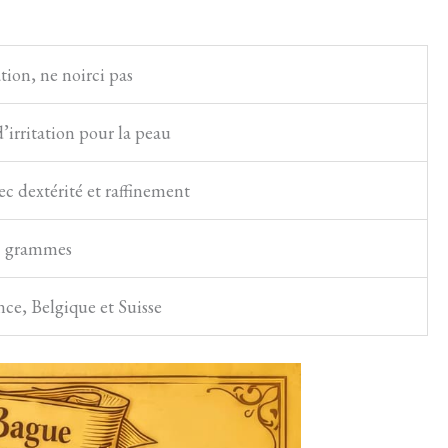
tion, ne noirci pas
irritation pour la peau
ec dextérité et raffinement
8 grammes
nce, Belgique et Suisse