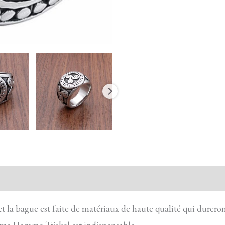
action sécurisée
FAQ
Avis
et la bague est faite de matériaux de haute qualité qui durero