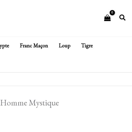
Rech
ypte
Franc Maçon
Loup
Tigre
 – Homme Mystique