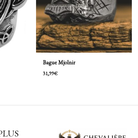
Bague Mjolnir
31,99
€
PLUS