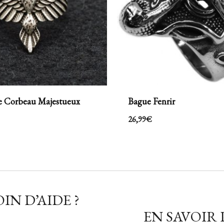
e Corbeau Majestueux
Bague Fenrir
26,99
€
IN D’AIDE ?
EN SAVOIR 