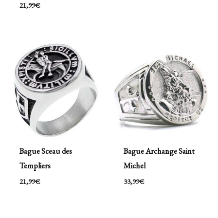
21,99
€
Bague Sceau des
Bague Archange Saint
Templiers
Michel
21,99
€
33,99
€