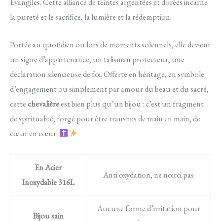
Évangiles. Cette alliance de teintes argentées et dorées incarne
la pureté et le sacrifice, la lumière et la rédemption.
Portée au quotidien ou lors de moments solennels, elle devient
un signe d’appartenance, un talisman protecteur, une
déclaration silencieuse de foi. Offerte en héritage, en symbole
d’engagement ou simplement par amour du beau et du sacré,
cette
chevalière
est bien plus qu’un bijou : c’est un fragment
de spiritualité, forgé pour être transmis de main en main, de
cœur en cœur.
En Acier
Anti oxydation, ne noirci pas
Inoxydable 316L
Aucune forme d’irritation pour
Bijou sain