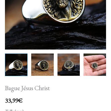
Bague Jésus Christ
33,99
€