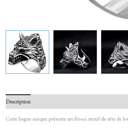
Description
Retour et Livraison
SAV Français
Trans
Cette bague unique présente un féroce motif de tête de lou