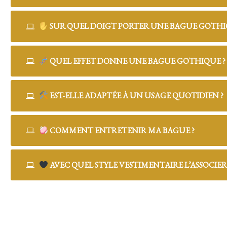
SUR QUEL DOIGT PORTER UNE BAGUE GOTHI
QUEL EFFET DONNE UNE BAGUE GOTHIQUE ?
EST-ELLE ADAPTÉE À UN USAGE QUOTIDIEN ?
COMMENT ENTRETENIR MA BAGUE ?
AVEC QUEL STYLE VESTIMENTAIRE L’ASSOCIER