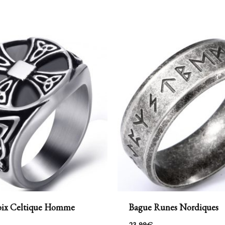
oix Celtique Homme
Bague Runes Nordiques