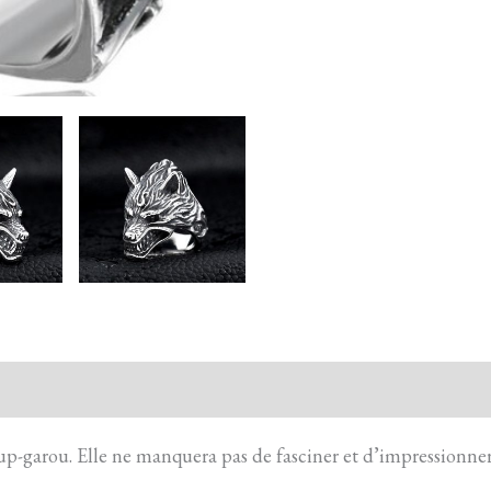
action sécurisée
FAQ
Avis
p-garou. Elle ne manquera pas de fasciner et d’impressionner