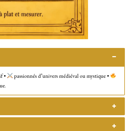
if •
passionnés d’univers médiéval ou mystique •
ue.