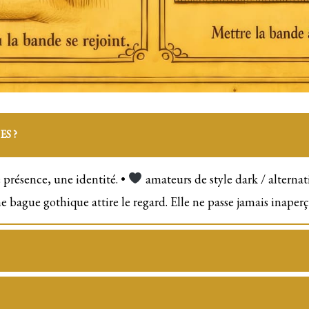
S ?
e présence, une identité. •
amateurs de style dark / alternat
 bague gothique attire le regard. Elle ne passe jamais inaperç