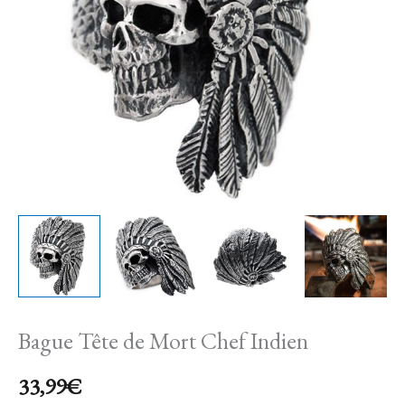
Chef
Indien
Bague Tête de Mort Chef Indien
33,99
€