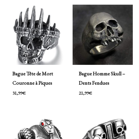
Bague Tête de Mort
Bague Homme Skull –
Couronne à Piques
Dents Fendues
31,99
€
21,99
€