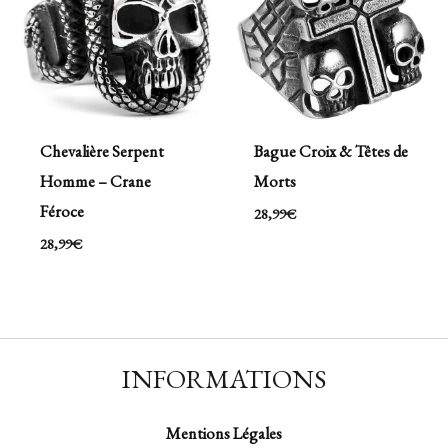
Chevalière Serpent
Bague Croix & Têtes de
Homme – Crane
Morts
Féroce
28,99
€
28,99
€
INFORMATIONS
Mentions Légales