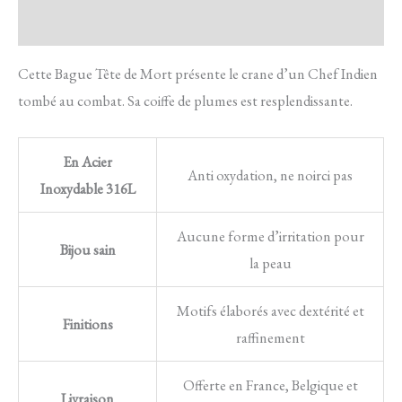
Avis
Cette Bague Tête de Mort présente le crane d’un Chef Indien
tombé au combat. Sa coiffe de plumes est resplendissante.
En Acier
Anti oxydation, ne noirci pas
Inoxydable 316L
Aucune forme d’irritation pour
Bijou sain
la peau
Motifs élaborés avec dextérité et
Finitions
raffinement
Offerte en France, Belgique et
Livraison