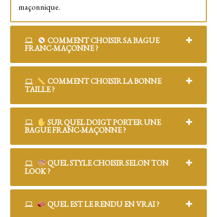
maçonnique.
COMMENT CHOISIR SA BAGUE
FRANC-MAÇONNE ?
COMMENT CHOISIR LA BONNE
TAILLE ?
SUR QUEL DOIGT PORTER UNE
BAGUE FRANC-MAÇONNE ?
QUEL STYLE CHOISIR SELON TON
LOOK ?
QUEL EST LE RENDU EN VRAI ?