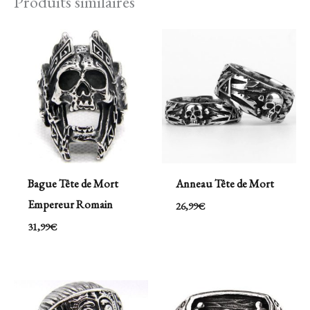
Produits similaires
Bague Tête de Mort
Anneau Tête de Mort
Empereur Romain
26,99
€
31,99
€