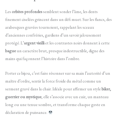
Les
orbites profondes
semblent sonder l’âme, les dents
finement ciselées grincent dans un défi muet. Sur les flancs, des
arabesques gravées tournoient, rappelant les sceaux
d’anciennes confréries, gardiens d’un savoir jalousement
protégé. L’
argent vieilli
et les contrastes noirs donnent à cette
bague
un caractère brut, presque indestructible, digne des
mains qui façonnent l’histoire dans l’ombre.
Porter ce bijou, c’est faire résonner sur sa main l’autorité d’un
maître d’ordre, sentir la force froide du métal comme un
serment gravé dans la chair. Idéale pour affirmer un style
biker,
guerrier ou mystique
, elle s’associe avec un cuir, un manteau
long ou une tenue sombre, et transforme chaque geste en
déclaration de puissance.