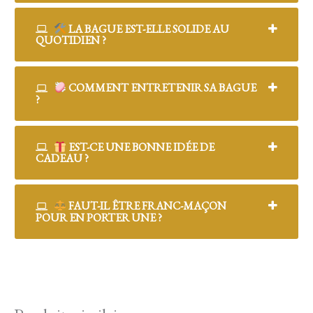
LA BAGUE EST-ELLE SOLIDE AU
QUOTIDIEN ?
COMMENT ENTRETENIR SA BAGUE
?
EST-CE UNE BONNE IDÉE DE
CADEAU ?
FAUT-IL ÊTRE FRANC-MAÇON
POUR EN PORTER UNE ?