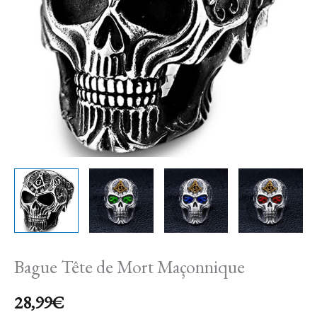
Maçonnique
Bague Tête de Mort Maçonnique
28,99
€