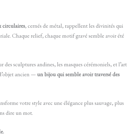
 circulaires
, cernés de métal, rappellent les divinités qui
riale. Chaque relief, chaque motif gravé semble avoir été
 des sculptures andines, les masques cérémoniels, et l’art
 d’objet ancien —
un bijou qui semble avoir traversé des
transforme votre style avec une élégance plus sauvage, plus
ns dire un mot.
e.