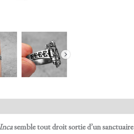
action sécurisée
FAQ
Avis
Inca
semble tout droit sortie d’un sanctuaire