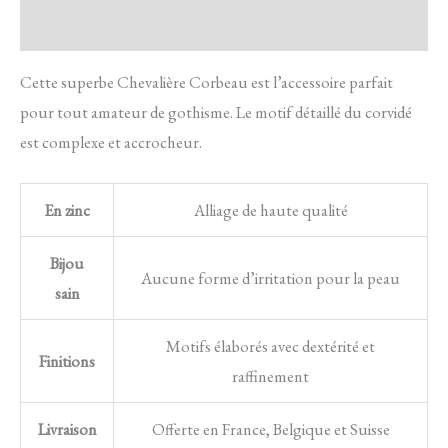
Avis
Cette superbe Chevalière Corbeau est l’accessoire parfait
pour tout amateur de gothisme. Le motif détaillé du corvidé
est complexe et accrocheur.
En zinc
Alliage de haute qualité
Bijou
Aucune forme d’irritation pour la peau
sain
Motifs élaborés avec dextérité et
Finitions
raffinement
Livraison
Offerte en France, Belgique et Suisse