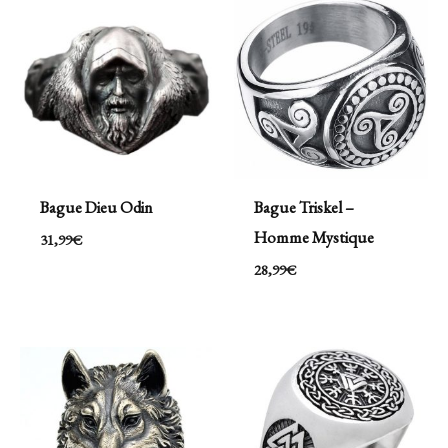
Bague Dieu Odin
Bague Triskel –
Homme Mystique
31,99
€
28,99
€