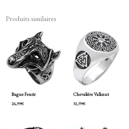
Produits similaires
Bague Fenrir
Chevalière Valknut
26,99
€
31,99
€