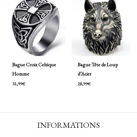
Bague Croix Celtique
Bague Tête de Loup
Homme
d’Acier
31,99
€
28,99
€
INFORMATIONS