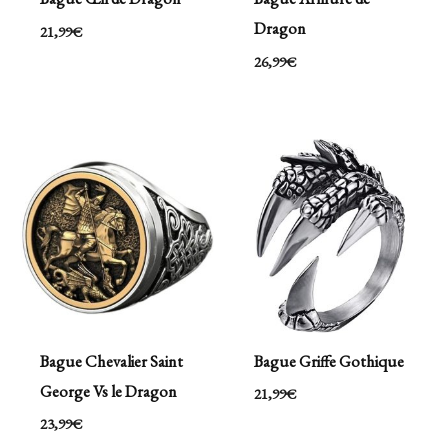
Dragon
21,99
€
26,99
€
Bague Chevalier Saint
Bague Griffe Gothique
George Vs le Dragon
21,99
€
23,99
€