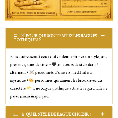
POUR QUI SONT FAITES LES BAGUES
GOTHIQUES ?
Elles s’adressent à ceux qui veulent affirmer un style, une
présence, une identité. •
amateurs de style dark /
alternatif •
passionnés d’univers médiéval ou
mystique •
personnes qui aiment les bijoux avec du
caractère
Une bague gothique attire le regard. Elle ne
passe jamais inaperçue.
QUEL STYLE DE BAGUE CHOISIR ?