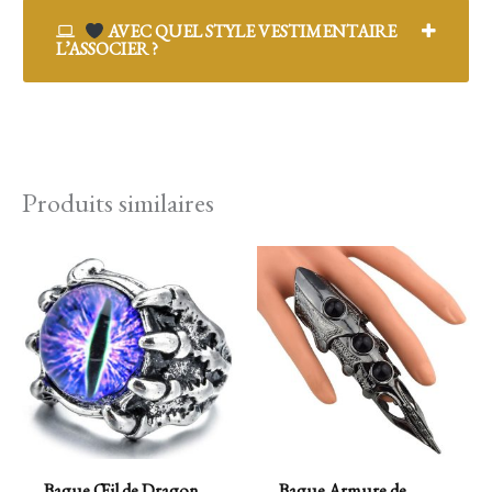
AVEC QUEL STYLE VESTIMENTAIRE
L’ASSOCIER ?
Produits similaires
Bague Œil de Dragon
Bague Armure de