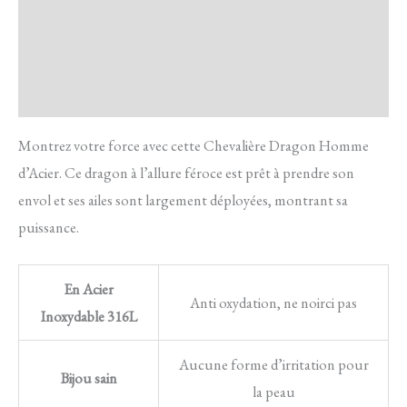
Transaction sécurisée
FAQ
Avis
Montrez votre force avec cette Chevalière Dragon Homme
d’Acier. Ce dragon à l’allure féroce est prêt à prendre son
envol et ses ailes sont largement déployées, montrant sa
puissance.
En Acier
Anti oxydation, ne noirci pas
Inoxydable 316L
Aucune forme d’irritation pour
Bijou sain
la peau