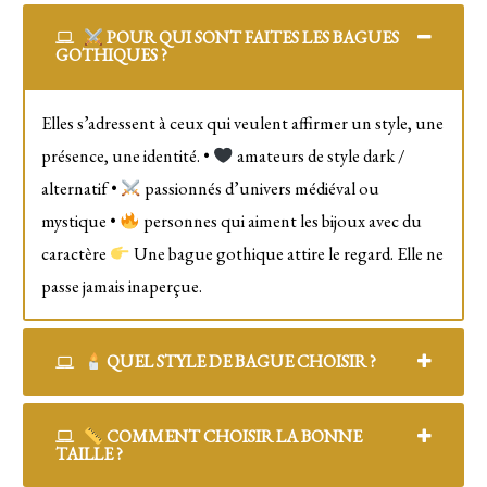
POUR QUI SONT FAITES LES BAGUES
GOTHIQUES ?
Elles s’adressent à ceux qui veulent affirmer un style, une
présence, une identité. •
amateurs de style dark /
alternatif •
passionnés d’univers médiéval ou
mystique •
personnes qui aiment les bijoux avec du
caractère
Une bague gothique attire le regard. Elle ne
passe jamais inaperçue.
QUEL STYLE DE BAGUE CHOISIR ?
COMMENT CHOISIR LA BONNE
TAILLE ?