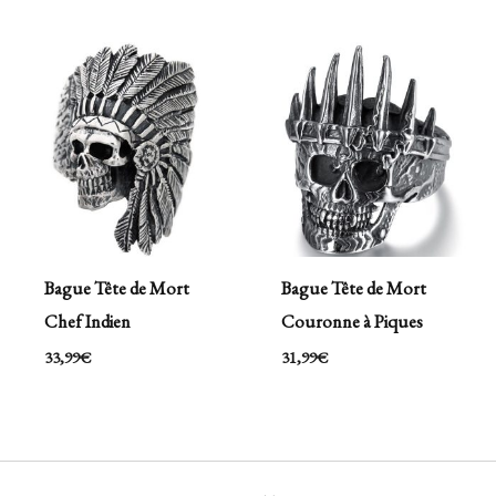
Bague Tête de Mort
Bague Tête de Mort
Chef Indien
Couronne à Piques
33,99
€
31,99
€