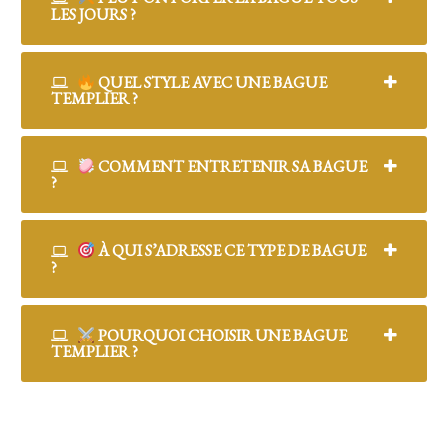
LES JOURS ?
QUEL STYLE AVEC UNE BAGUE
TEMPLIER ?
COMMENT ENTRETENIR SA BAGUE
?
À QUI S’ADRESSE CE TYPE DE BAGUE
?
POURQUOI CHOISIR UNE BAGUE
TEMPLIER ?