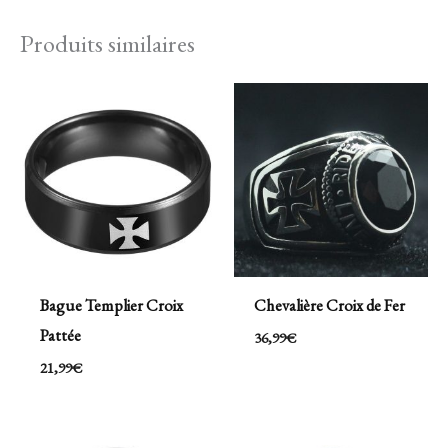
Produits similaires
Bague Templier Croix
Chevalière Croix de Fer
Pattée
36,99
€
21,99
€