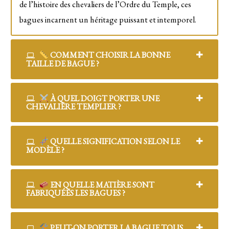
de l’histoire des chevaliers de l’Ordre du Temple, ces
bagues incarnent un héritage puissant et intemporel.
COMMENT CHOISIR LA BONNE
TAILLE DE BAGUE ?
À QUEL DOIGT PORTER UNE
CHEVALIÈRE TEMPLIER ?
QUELLE SIGNIFICATION SELON LE
MODÈLE ?
EN QUELLE MATIÈRE SONT
FABRIQUÉES LES BAGUES ?
PEUT-ON PORTER LA BAGUE TOUS