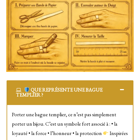
QUE REPRÉSENTE UNE BAGUE
TEMPLIER ?
Porter une bague templier, ce n’est pas simplement
porter un bijou. C’est un symbole fort associé à : • la
loyauté • la force • l’honneur • la protection
Inspirées