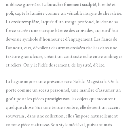
noblesse guerrière. Le
bouclier finement sculpté
, bombé et
poli, capte la lumière comme un véritable insigne de chevalerie.
La
croix templière
, laquée d’un rouge profond, lui donne sa
force sacrée : une marque héritée des croisades, aujourd’hui
devenue symbole d’honneur et d’engagement. Les flancs de
l’anneau, eux, dévoilent des
armes croisées
ciselées dans une
texture granuleuse, créant un contraste riche entre ombrages
et reliefs. On y lit l’idée de serment, de loyauté, d’élite.
La bague impose une présence rare. Solide. Magistrale. On la
porte comme un sceau personnel, une manière d’assumer un
goût pour les pièces
prestigieuses
, les objets qui racontent
quelque chose. Sur une tenue sombre, elle devient un accent
souverain ; dans une collection, elle s’impose naturellement
comme pièce maîtresse. Son style médiéval, puissant mais