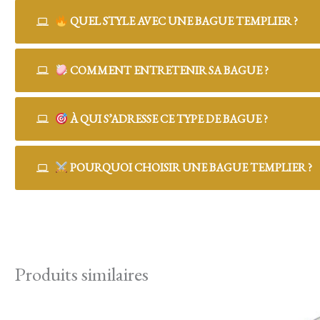
QUEL STYLE AVEC UNE BAGUE TEMPLIER ?
COMMENT ENTRETENIR SA BAGUE ?
À QUI S’ADRESSE CE TYPE DE BAGUE ?
POURQUOI CHOISIR UNE BAGUE TEMPLIER ?
Produits similaires