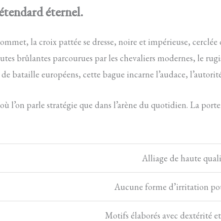
étendard éternel.
sommet, la croix pattée se dresse, noire et impérieuse, cerclée
s routes brûlantes parcourues par les chevaliers modernes, le ru
 bataille européens, cette bague incarne l’audace, l’autorité 
où l’on parle stratégie que dans l’arène du quotidien. La porter,
Alliage de haute quali
Aucune forme d’irritation po
Motifs élaborés avec dextérité e