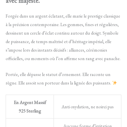
avec majesté.
Forgée dans un argent éclatant, elle marie le prestige classique
à la précision contemporaine. Les gemmes, fines et régulières,
dessinent un cercle d’éclat continu autour du doigt. Symbole
de puissance, de temps maîtrisé et d’héritage impérial, elle
s’impose lors des instants décisifs : alliances, cérémonies
officielles, ou moments où l’on affirme son rang avec panache.
Portée, elle dépasse le statut d’ornement. Elle raconte un
règne. Elle assoit son porteur dans la lignée des puissants.
En Argent Massif
Anti oxydation, ne noirci pas
925 Sterling
Aucune forme d’irritation