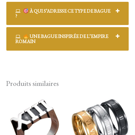
À QUI S’ADRESSE CE TYPE DE BAGUE
?
UNE BAGUE INSPIRÉE DE L’EMPIRE
ROMAIN
Produits similaires