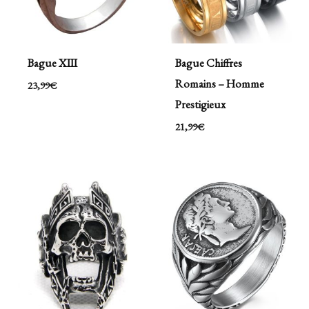
Bague XIII
Bague Chiffres
Romains – Homme
23,99
€
Prestigieux
21,99
€