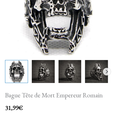
Empereur
Romain
Bague Tête de Mort Empereur Romain
31,99
€