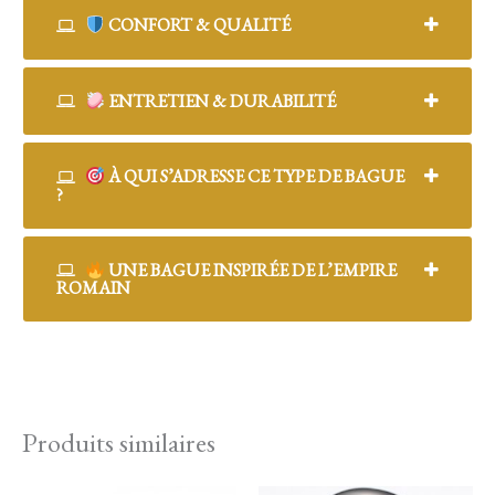
CONFORT & QUALITÉ
ENTRETIEN & DURABILITÉ
À QUI S’ADRESSE CE TYPE DE BAGUE
?
UNE BAGUE INSPIRÉE DE L’EMPIRE
ROMAIN
Produits similaires