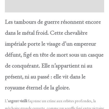
Avis
Les tambours de guerre résonnent encore
dans le métal froid. Cette chevalière
impériale porte le visage d’un empereur
défunt, figé en tête de mort sous un casque
de conquérant. Elle n’appartient ni au
présent, ni au passé : elle vit dans le
royaume éternel de la gloire.
L’
argent vieilli
façonne un crâne aux orbites profondes, la
mâchoire grande ouverte, comme un souffle figé entre victoire