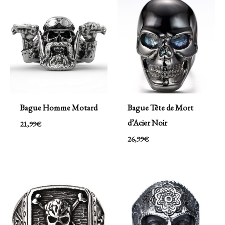
Bague Homme Motard
Bague Tête de Mort
d’Acier Noir
21,99
€
26,99
€