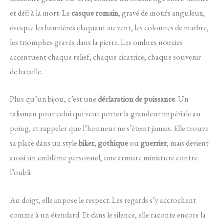
et défi à la mort. Le
casque romain
, gravé de motifs anguleux,
évoque les bannières claquant au vent, les colonnes de marbre,
les triomphes gravés dans la pierre. Les ombres noircies
accentuent chaque relief, chaque cicatrice, chaque souvenir
de bataille.
Plus qu’un bijou, c’est une
déclaration de puissance
. Un
talisman pour celui qui veut porter la grandeur impériale au
poing, et rappeler que l’honneur ne s’éteint jamais. Elle trouve
sa place dans un style
biker
,
gothique
ou
guerrier
, mais devient
aussi un emblème personnel, une armure miniature contre
l’oubli.
Au doigt, elle impose le respect. Les regards s’y accrochent
comme à un étendard. Et dans le silence, elle raconte encore la