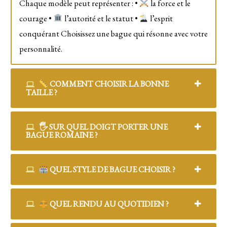
Chaque modèle peut représenter : •
la force et le
courage •
l’autorité et le statut •
l’esprit
conquérant Choisissez une bague qui résonne avec votre
personnalité.
COMMENT CHOISIR LA BONNE
TAILLE ?
🖐️ SUR QUEL DOIGT PORTER UNE
BAGUE ROMAINE ?
QUEL STYLE DE BAGUE CHOISIR ?
QUEL RENDU AU QUOTIDIEN ?