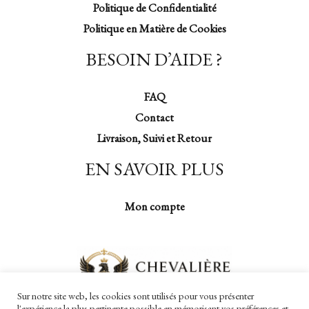
Politique de Confidentialité
Politique en Matière de Cookies
BESOIN D’AIDE ?
FAQ
Contact
Livraison, Suivi et Retour
EN SAVOIR PLUS
Mon compte
Sur notre site web, les cookies sont utilisés pour vous présenter
l'expérience la plus pertinente possible en mémorisant vos préférences et