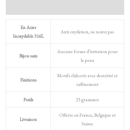
Avis
En Acier
Anti oxydation, ne noirci pas
Inoxydable 316L
Aucune forme d’irritation pour
Bijou sain
la peau
Motifs élaborés avec dextérité et
Finitions
raffinement
Poids
23 grammes
Offerte en France, Belgique et
Livraison
Suisse