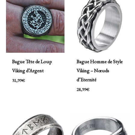
Bague Tête de Loup
Bague Homme de Style
Viking d’Argent
Viking – Nœuds
d’Eternité
31,99
€
28,99
€