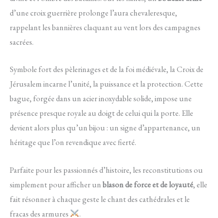
d’une croix guerrière prolonge l’aura chevaleresque,
rappelant les bannières claquant au vent lors des campagnes
sacrées.
Symbole fort des pèlerinages et de la foi médiévale, la Croix de
Jérusalem incarne l’unité, la puissance et la protection. Cette
bague, forgée dans un acier inoxydable solide, impose une
présence presque royale au doigt de celui qui la porte. Elle
devient alors plus qu’un bijou : un signe d’appartenance, un
héritage que l’on revendique avec fierté.
Parfaite pour les passionnés d’histoire, les reconstitutions ou
simplement pour afficher un
blason de force et de loyauté
, elle
fait résonner à chaque geste le chant des cathédrales et le
fracas des armures
.