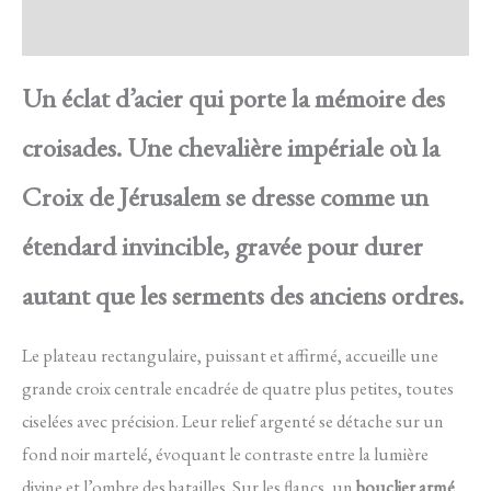
Avis
Un éclat d’acier qui porte la mémoire des
croisades. Une chevalière impériale où la
Croix de Jérusalem se dresse comme un
étendard invincible, gravée pour durer
autant que les serments des anciens ordres.
Le plateau rectangulaire, puissant et affirmé, accueille une
grande croix centrale encadrée de quatre plus petites, toutes
ciselées avec précision. Leur relief argenté se détache sur un
fond noir martelé, évoquant le contraste entre la lumière
divine et l’ombre des batailles. Sur les flancs, un
bouclier armé