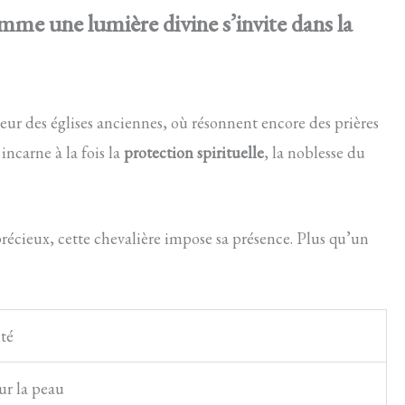
comme une lumière divine s’invite dans la
ndeur des églises anciennes, où résonnent encore des prières
incarne à la fois la
protection spirituelle
, la noblesse du
précieux, cette chevalière impose sa présence. Plus qu’un
té
ur la peau