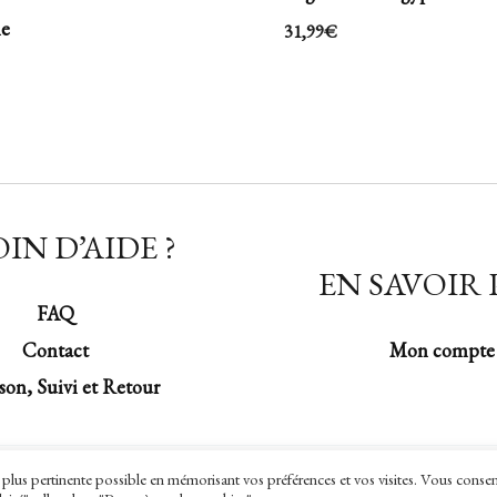
ne
31,99
€
IN D’AIDE ?
EN SAVOIR 
FAQ
Contact
Mon compte
son, Suivi et Retour
la plus pertinente possible en mémorisant vos préférences et vos visites. Vous conse
Copyright © 2026 Chevalière Impériale