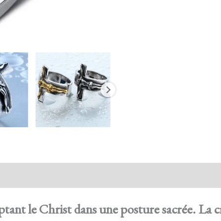
action sécurisée
FAQ
Avis
lptant le Christ dans une posture sacrée. La cr