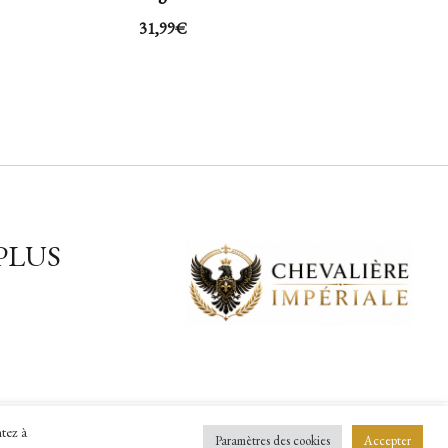
31,99
€
PLUS
ntez à
Paramètres des cookies
Accepter