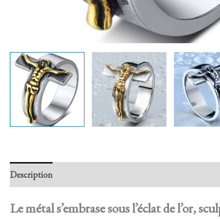
Description
Retour et Livraison
SAV Français
Trans
Le métal s’embrase sous l’éclat de l’or, scu