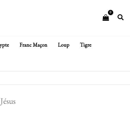
Rech
ypte
Franc Maçon
Loup
Tigre
Jésus