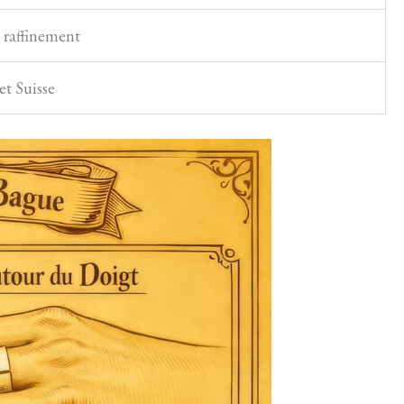
t raffinement
et Suisse