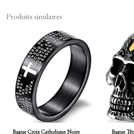
Produits similaires
Bague Croix Catholique Noire
Bague Têt