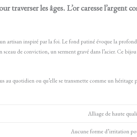
our traverser les âges. L’or caresse l’argent 
d’un artisan inspiré par la foi. Le fond patiné évoque la profo
n sceau de conviction, un serment gravé dans l’acier. Ce bijou 
r vous au quotidien ou qu’elle se transmette comme un héritage 
Alliage de haute quali
Aucune forme d’irritation po