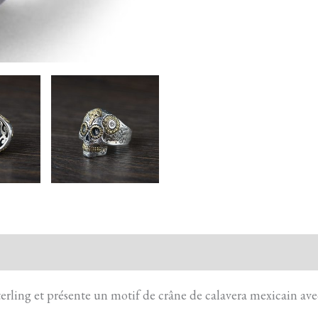
action sécurisée
FAQ
Avis
rling et présente un motif de crâne de calavera mexicain avec 