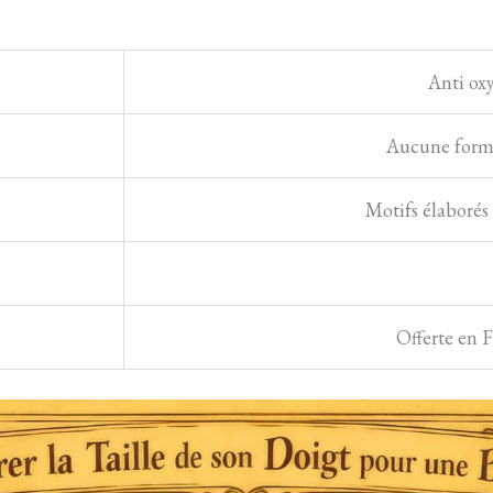
Anti oxy
Aucune forme
Motifs élaborés 
Offerte en F