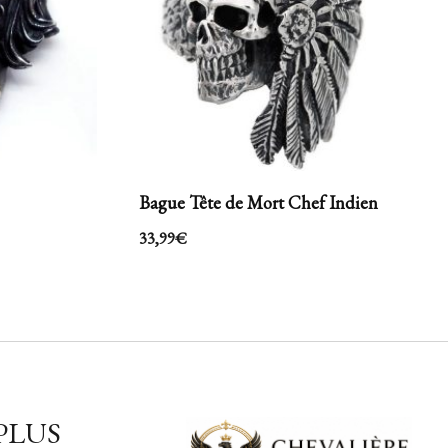
Bague Tête de Mort Chef Indien
33,99
€
PLUS