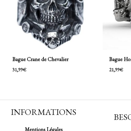
Bague Crane de Chevalier
Bague H
31,99
€
21,99
€
INFORMATIONS
BESO
Mentions Légales