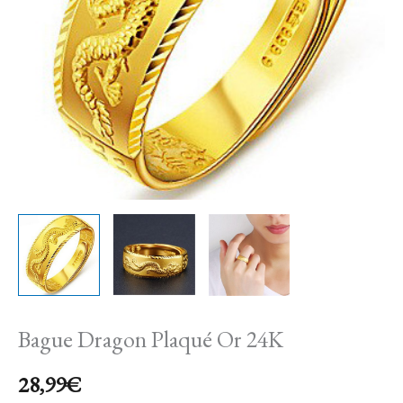
24K
Bague Dragon Plaqué Or 24K
28,99
€