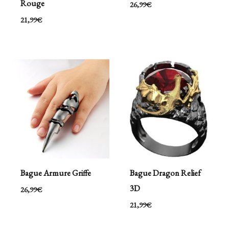
Rouge
26,99
€
21,99
€
Bague Armure Griffe
Bague Dragon Relief
3D
26,99
€
21,99
€