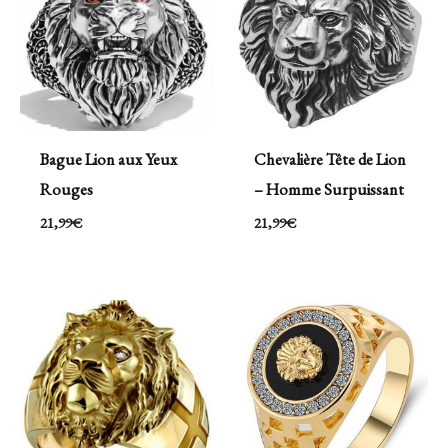
Bague Lion aux Yeux
Chevalière Tête de Lion
Rouges
– Homme Surpuissant
21,99
€
21,99
€