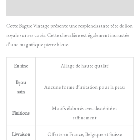
Avis
Cette Bague Vintage présente une resplendissante tête de lion
royale sur ses cotés. Cette chevalière est également incrustée
d’une magnifique pierre bleue.
En zinc
Alliage de haute qualité
Bijou
Aucune forme d’irritation pour la peau
sain
Motifs élaborés avec dextérité et
Finitions
raffinement
Livraison
Offerte en France, Belgique et Suisse