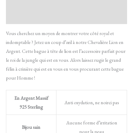
FAQ
Avis
Vous cherchez un moyen de montrer votre côté royal et
indomptable ? Jetez un coup d’œil à notre Chevalière Lion en
Argent. Cette bague à tête de lion est l’accessoire parfait pour
le roi de la jungle qui est en vous. Alors laissez rugir le grand
félin à crinière qui est en vous en vous procurant cette bague
pour Homme !
En Argent Massif
Anti oxydation, ne noirci pas
925 Sterling
Aucune forme d’irritation
Bijou sain
pour la peau