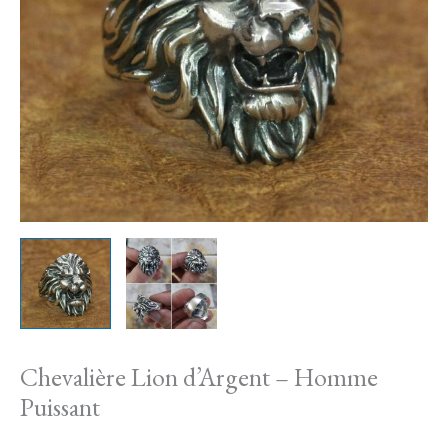
Homme
Puissant
Chevalière Lion d’Argent – Homme
Puissant