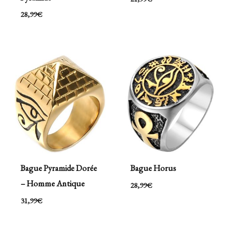
28,99
€
Bague Pyramide Dorée
Bague Horus
– Homme Antique
28,99
€
31,99
€