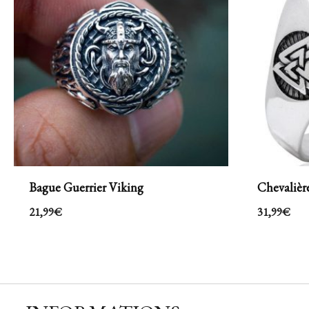
Bague Guerrier Viking
Chevalièr
21,99
€
31,99
€