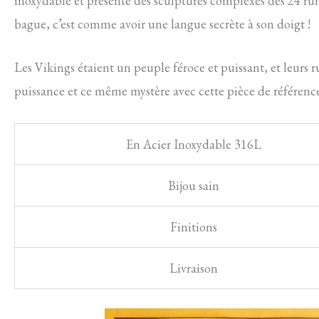
inoxydable et présente des sculptures complexes des 24 rune
bague, c’est comme avoir une langue secrète à son doigt !
Les Vikings étaient un peuple féroce et puissant, et leurs
puissance et ce même mystère avec cette pièce de référence
En Acier Inoxydable 316L
Bijou sain
Finitions
Livraison