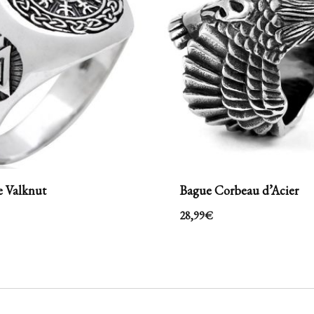
e Valknut
Bague Corbeau d’Acier
28,99
€