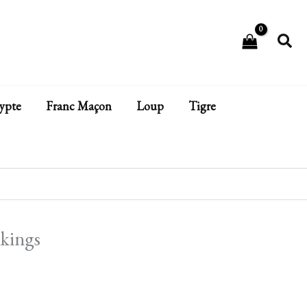
Rech
ypte
Franc Maçon
Loup
Tigre
kings