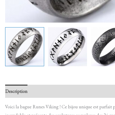
Description
Retour et Livraison
SAV Français
Trans
Voici la bague Runes Viking ! Ce bijou unique est parfait 