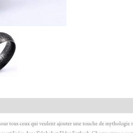
action sécurisée
FAQ
Avis
pour tous ceux qui veulent ajouter une touche de mythologie no