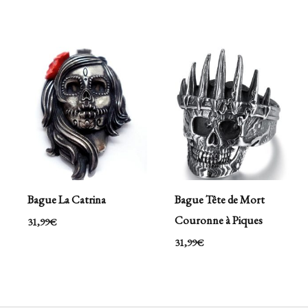
Bague La Catrina
Bague Tête de Mort
Couronne à Piques
31,99
€
31,99
€