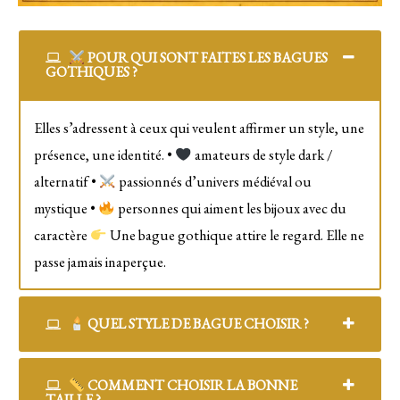
POUR QUI SONT FAITES LES BAGUES
GOTHIQUES ?
Elles s’adressent à ceux qui veulent affirmer un style, une
présence, une identité. •
amateurs de style dark /
alternatif •
passionnés d’univers médiéval ou
mystique •
personnes qui aiment les bijoux avec du
caractère
Une bague gothique attire le regard. Elle ne
passe jamais inaperçue.
QUEL STYLE DE BAGUE CHOISIR ?
COMMENT CHOISIR LA BONNE
TAILLE ?