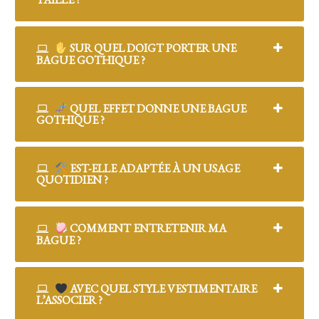
SUR QUEL DOIGT PORTER UNE
BAGUE GOTHIQUE ?
QUEL EFFET DONNE UNE BAGUE
GOTHIQUE ?
EST-ELLE ADAPTÉE À UN USAGE
QUOTIDIEN ?
COMMENT ENTRETENIR MA
BAGUE ?
AVEC QUEL STYLE VESTIMENTAIRE
L’ASSOCIER ?