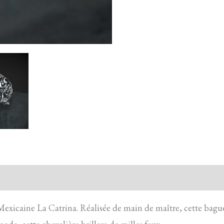
action sécurisée
FAQ
Avis
Mexicaine La Catrina. Réalisée de main de maître, cette bague