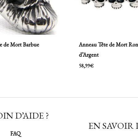
e de Mort Barbue
Anneau Tête de Mort Ro
d’Argent
58,99
€
IN D’AIDE ?
EN SAVOIR 
FAQ