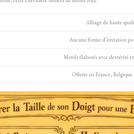
ode, cette chevalière brillera de milles feux.
Alliage de haute quali
Aucune forme d’irritation po
Motifs élaborés avec dextérité e
Offerte en France, Belgique 