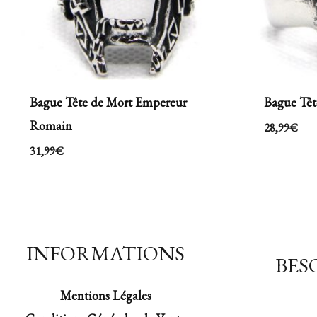
Bague Tête de Mort Empereur
Bague Têt
Romain
28,99
€
31,99
€
INFORMATIONS
BESO
Mentions Légales