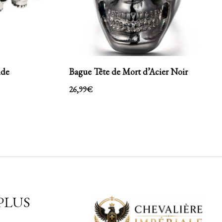
nde
Bague Tête de Mort d’Acier Noir
26,99
€
PLUS