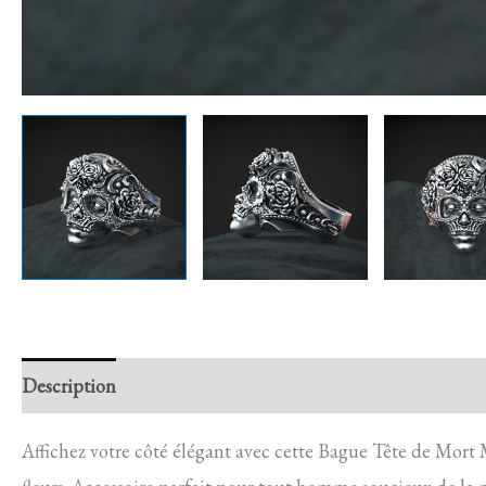
Description
Retour et Livraison
SAV Français
Trans
Affichez votre côté élégant avec cette Bague Tête de Mort 