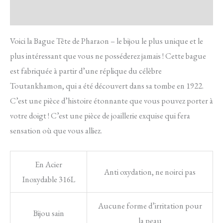
Avis
Voici la Bague Tête de Pharaon – le bijou le plus unique et le
plus intéressant que vous ne posséderez jamais ! Cette bague
est fabriquée à partir d’une réplique du célèbre
Toutankhamon, qui a été découvert dans sa tombe en 1922.
C’est une pièce d’histoire étonnante que vous pouvez porter à
votre doigt ! C’est une pièce de joaillerie exquise qui fera
sensation où que vous alliez.
En Acier
Anti oxydation, ne noirci pas
Inoxydable 316L
Aucune forme d’irritation pour
Bijou sain
la peau