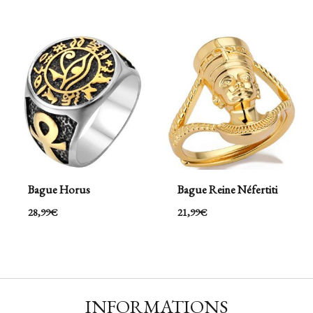
Bague Horus
Bague Reine Néfertiti
28,99
€
21,99
€
INFORMATIONS