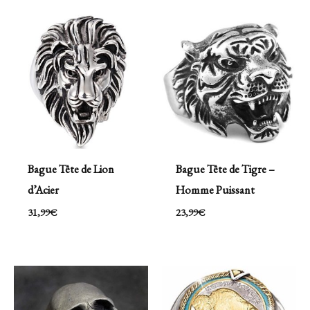
Bague Tête de Lion
Bague Tête de Tigre –
d’Acier
Homme Puissant
31,99
€
23,99
€