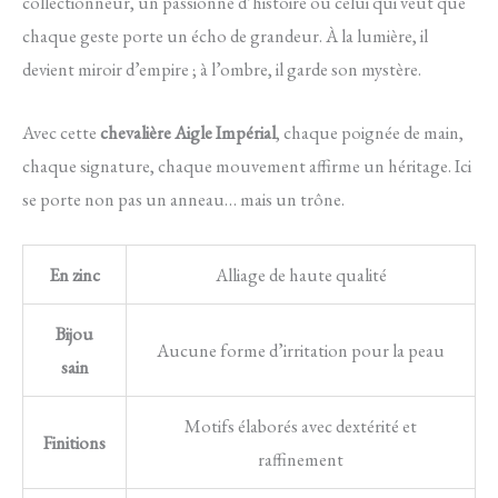
collectionneur, un passionné d’histoire ou celui qui veut que
chaque geste porte un écho de grandeur. À la lumière, il
devient miroir d’empire ; à l’ombre, il garde son mystère.
Avec cette
chevalière Aigle Impérial
, chaque poignée de main,
chaque signature, chaque mouvement affirme un héritage. Ici
se porte non pas un anneau… mais un trône.
En zinc
Alliage de haute qualité
Bijou
Aucune forme d’irritation pour la peau
sain
Motifs élaborés avec dextérité et
Finitions
raffinement