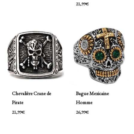
21,99
€
Chevalière Crane de
Bague Mexicaine
Pirate
Homme
21,99
€
26,99
€