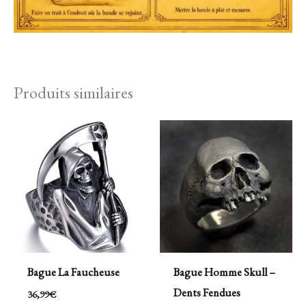
Produits similaires
Bague La Faucheuse
Bague Homme Skull –
Dents Fendues
36,99
€