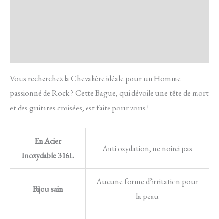
Transaction sécurisée
FAQ
Avis
Vous recherchez la Chevalière idéale pour un Homme
passionné de Rock ? Cette Bague, qui dévoile une tête de mort
et des guitares croisées, est faite pour vous !
En Acier
Anti oxydation, ne noirci pas
Inoxydable 316L
Aucune forme d’irritation pour
Bijou sain
la peau