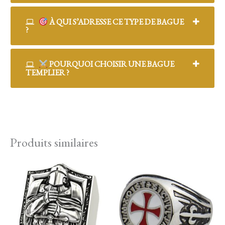
À QUI S’ADRESSE CE TYPE DE BAGUE
?
POURQUOI CHOISIR UNE BAGUE
TEMPLIER ?
Produits similaires