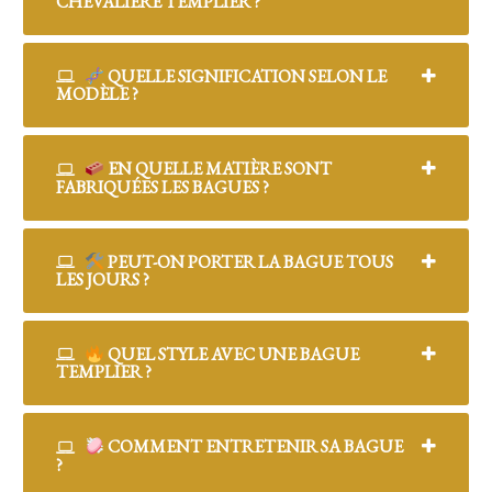
CHEVALIÈRE TEMPLIER ?
QUELLE SIGNIFICATION SELON LE
MODÈLE ?
EN QUELLE MATIÈRE SONT
FABRIQUÉES LES BAGUES ?
PEUT-ON PORTER LA BAGUE TOUS
LES JOURS ?
QUEL STYLE AVEC UNE BAGUE
TEMPLIER ?
COMMENT ENTRETENIR SA BAGUE
?