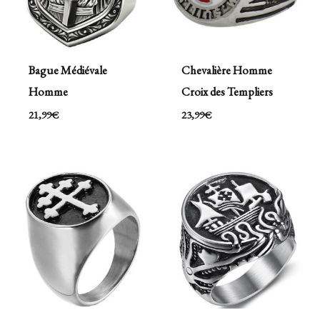
Bague Médiévale
Chevalière Homme
Homme
Croix des Templiers
21,99
€
23,99
€