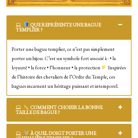
QUE REPRÉSENTE UNE BAGUE
TEMPLIER ?
Porter une bague templier, ce n’est pas simplement
porter un bijou. C’est un symbole fort associé à : • la
loyauté • la force • l’honneur • la protection
Inspirées
de l’histoire des chevaliers de l’Ordre du Temple, ces
bagues incarnent un héritage puissant et intemporel.
COMMENT CHOISIR LA BONNE
TAILLE DE BAGUE ?
À QUEL DOIGT PORTER UNE