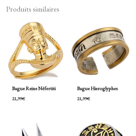
Produits similaires
Bague Reine Néfertiti
Bague Hieroglyphes
21,99
€
21,99
€