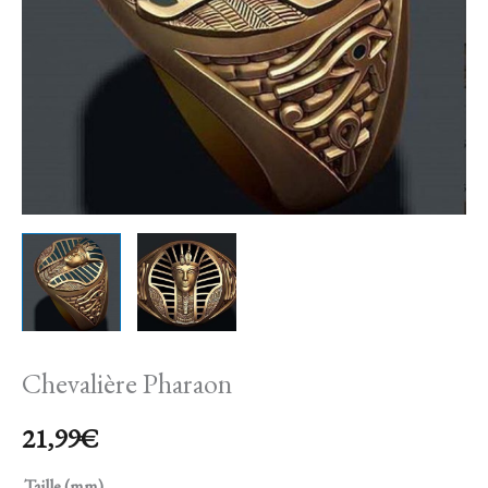
Chevalière Pharaon
21,99
€
Taille (mm)