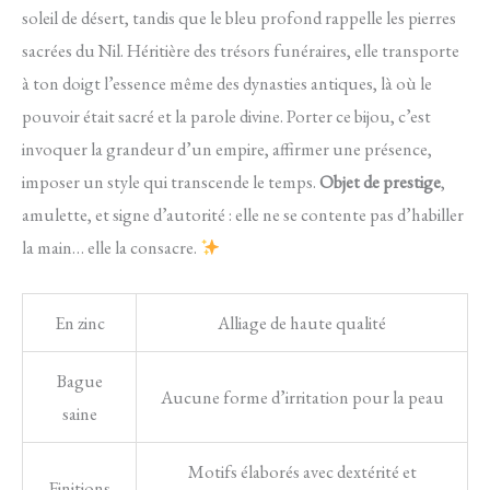
soleil de désert, tandis que le bleu profond rappelle les pierres
sacrées du Nil. Héritière des trésors funéraires, elle transporte
à ton doigt l’essence même des dynasties antiques, là où le
pouvoir était sacré et la parole divine. Porter ce bijou, c’est
invoquer la grandeur d’un empire, affirmer une présence,
imposer un style qui transcende le temps.
Objet de prestige
,
amulette, et signe d’autorité : elle ne se contente pas d’habiller
la main… elle la consacre.
En zinc
Alliage de haute qualité
Bague
Aucune forme d’irritation pour la peau
saine
Motifs élaborés avec dextérité et
Finitions