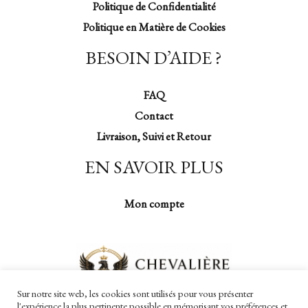
Politique de Confidentialité
Politique en Matière de Cookies
BESOIN D’AIDE ?
FAQ
Contact
Livraison, Suivi et Retour
EN SAVOIR PLUS
Mon compte
Sur notre site web, les cookies sont utilisés pour vous présenter
l'expérience la plus pertinente possible en mémorisant vos préférences et