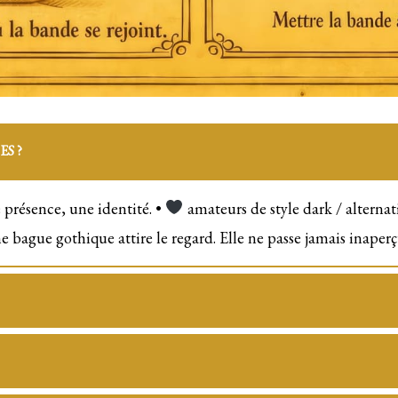
S ?
e présence, une identité. •
amateurs de style dark / alternat
 bague gothique attire le regard. Elle ne passe jamais inaperç