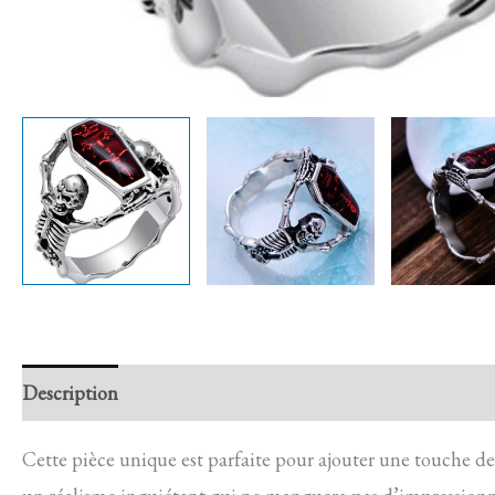
Description
Retour et Livraison
SAV Français
Trans
Cette pièce unique est parfaite pour ajouter une touche de