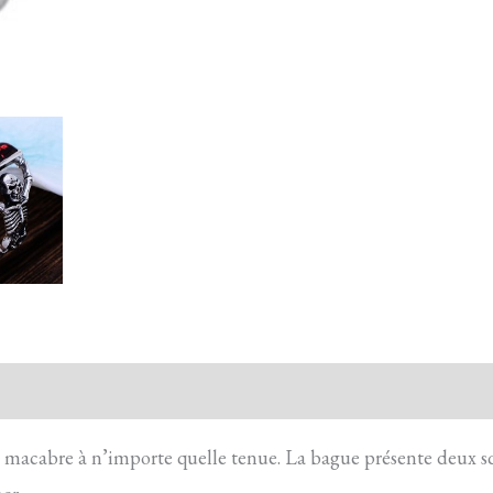
action sécurisée
FAQ
Avis
 macabre à n’importe quelle tenue. La bague présente deux sq