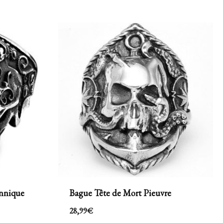
nnique
Bague Tête de Mort Pieuvre
28,99
€