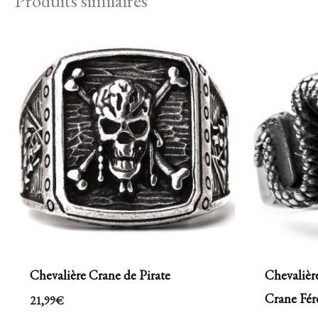
Produits similaires
Chevalière Crane de Pirate
Chevaliè
Crane Fér
21,99
€