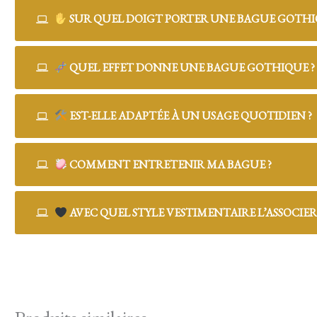
SUR QUEL DOIGT PORTER UNE BAGUE GOTHI
QUEL EFFET DONNE UNE BAGUE GOTHIQUE ?
EST-ELLE ADAPTÉE À UN USAGE QUOTIDIEN ?
COMMENT ENTRETENIR MA BAGUE ?
AVEC QUEL STYLE VESTIMENTAIRE L’ASSOCIER