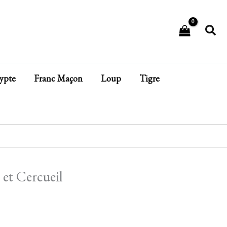
Rech
ypte
Franc Maçon
Loup
Tigre
 et Cercueil