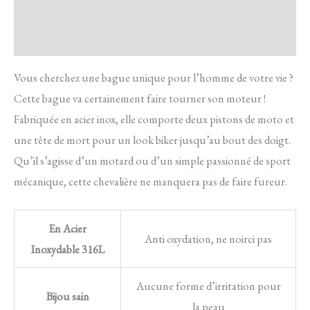
FAQ
Avis
Vous cherchez une bague unique pour l’homme de votre vie ?
Cette bague va certainement faire tourner son moteur !
Fabriquée en acier inox, elle comporte deux pistons de moto et
une tête de mort pour un look biker jusqu’au bout des doigt.
Qu’il s’agisse d’un motard ou d’un simple passionné de sport
mécanique, cette chevalière ne manquera pas de faire fureur.
En Acier
Anti oxydation, ne noirci pas
Inoxydable 316L
Aucune forme d’irritation pour
Bijou sain
la peau