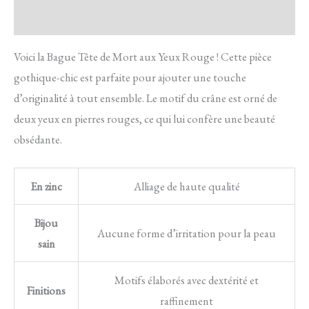
Avis
Voici la Bague Tête de Mort aux Yeux Rouge ! Cette pièce
gothique-chic est parfaite pour ajouter une touche
d’originalité à tout ensemble. Le motif du crâne est orné de
deux yeux en pierres rouges, ce qui lui confère une beauté
obsédante.
En zinc
Alliage de haute qualité
Bijou
Aucune forme d’irritation pour la peau
sain
Motifs élaborés avec dextérité et
Finitions
raffinement